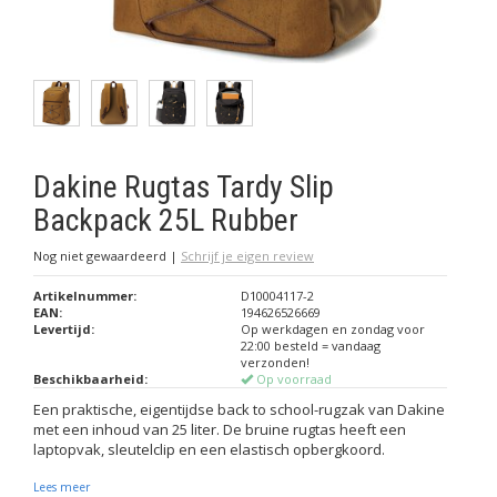
Dakine Rugtas Tardy Slip
Backpack 25L Rubber
Nog niet gewaardeerd
|
Schrijf je eigen review
Artikelnummer:
D10004117-2
EAN:
194626526669
Levertijd:
Op werkdagen en zondag voor
22:00 besteld = vandaag
verzonden!
Beschikbaarheid:
Op voorraad
Een praktische, eigentijdse back to school-rugzak van Dakine
met een inhoud van 25 liter. De bruine rugtas heeft een
laptopvak, sleutelclip en een elastisch opbergkoord.
Lees meer