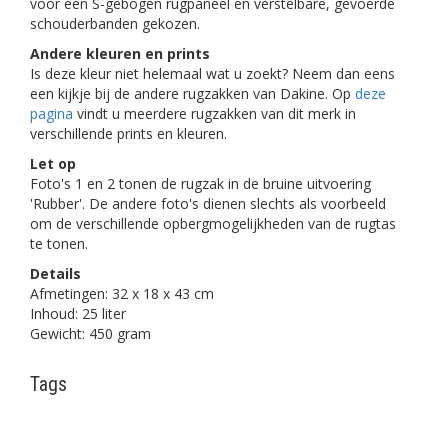
voor een S-gebogen rugpaneel en verstelbare, gevoerde
schouderbanden gekozen.
Andere kleuren en prints
Is deze kleur niet helemaal wat u zoekt? Neem dan eens
een kijkje bij de andere rugzakken van Dakine. Op
deze
pagina
vindt u meerdere rugzakken van dit merk in
verschillende prints en kleuren.
Let op
Foto's 1 en 2 tonen de rugzak in de bruine uitvoering
'Rubber'. De andere foto's dienen slechts als voorbeeld
om de verschillende opbergmogelijkheden van de rugtas
te tonen.
Details
Afmetingen: 32 x 18 x 43 cm
Inhoud: 25 liter
Gewicht: 450 gram
Tags