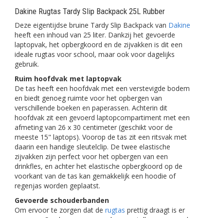
Dakine Rugtas Tardy Slip Backpack 25L Rubber
Deze eigentijdse bruine Tardy Slip Backpack van
Dakine
heeft een inhoud van 25 liter. Dankzij het gevoerde
laptopvak, het opbergkoord en de zijvakken is dit een
ideale rugtas voor school, maar ook voor dagelijks
gebruik.
Ruim hoofdvak met laptopvak
De tas heeft een hoofdvak met een verstevigde bodem
en biedt genoeg ruimte voor het opbergen van
verschillende boeken en paperassen. Achterin dit
hoofdvak zit een gevoerd laptopcompartiment met een
afmeting van 26 x 30 centimeter (geschikt voor de
meeste 15" laptops). Voorop de tas zit een ritsvak met
daarin een handige sleutelclip. De twee elastische
zijvakken zijn perfect voor het opbergen van een
drinkfles, en achter het elastische opbergkoord op de
voorkant van de tas kan gemakkelijk een hoodie of
regenjas worden geplaatst.
Gevoerde schouderbanden
Om ervoor te zorgen dat de
rugtas
prettig draagt is er