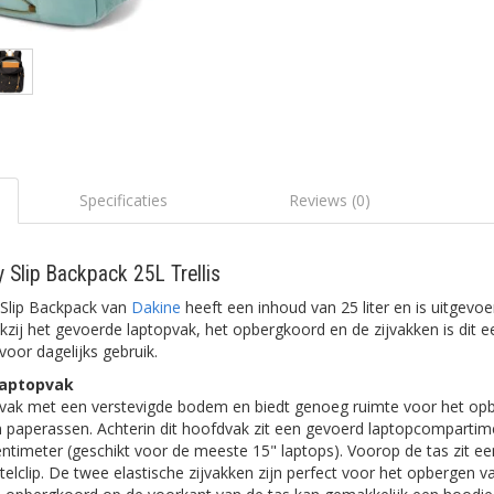
Specificaties
Reviews (0)
 Slip Backpack 25L Trellis
 Slip Backpack van
Dakine
heeft een inhoud van 25 liter en is uitgevoer
zij het gevoerde laptopvak, het opbergkoord en de zijvakken is dit e
oor dagelijks gebruik.
laptopvak
vak met een verstevigde bodem en biedt genoeg ruimte voor het op
n paperassen. Achterin dit hoofdvak zit een gevoerd laptopcomparti
ntimeter (geschikt voor de meeste 15" laptops). Voorop de tas zit ee
elclip. De twee elastische zijvakken zijn perfect voor het opbergen va