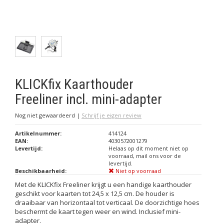
KLICKfix Kaarthouder
Freeliner incl. mini-adapter
Nog niet gewaardeerd
|
Schrijf je eigen review
Artikelnummer:
414124
EAN:
4030572001279
Levertijd:
Helaas op dit moment niet op
voorraad, mail ons voor de
levertijd.
Beschikbaarheid:
Niet op voorraad
Met de KLICKfix Freeliner krijgt u een handige kaarthouder
geschikt voor kaarten tot 24,5 x 12,5 cm. De houder is
draaibaar van horizontaal tot verticaal. De doorzichtige hoes
beschermt de kaart tegen weer en wind. Inclusief mini-
adapter.