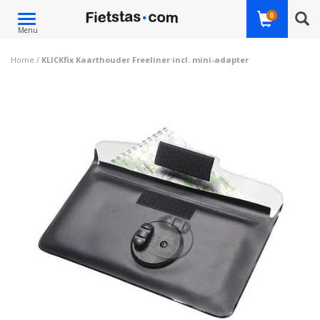
Toggle
0
Menu
navigation
Home
/
KLICKfix Kaarthouder Freeliner incl. mini-adapter