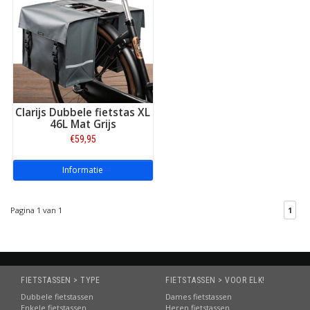
Clarijs Dubbele fietstas XL
46L Mat Grijs
€59,95
Informatie
Pagina 1 van 1
1
FIETSTASSEN > TYPE
FIETSTASSEN > VOOR ELK!
Dubbele fietstassen
Dames fietstassen
Enkele fietstassen
Heren fietstassen