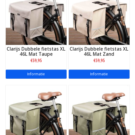
Clarijs Dubbele fietstas XL
Clarijs Dubbele fietstas XL
46L Mat Taupe
46L Mat Zand
€59,95
€59,95
Informatie
Informatie