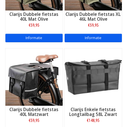
Clarijs Dubbele fietstas
Clarijs Dubbele fietstas XL
40L Mat Olive
46L Mat Olive
€59,95
€59,95
Informatie
Informatie
Clarijs Dubbele fietstas
Clarijs Enkele fietstas
40L Matzwart
Longtailbag 58L Zwart
€59,95
€148,95