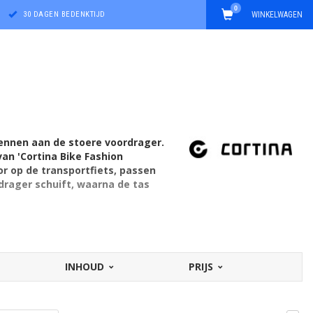
0
30 DAGEN BEDENKTIJD
WINKELWAGEN
kennen aan de stoere voordrager.
an 'Cortina Bike Fashion
or op de transportfiets, passen
rdrager schuift, waarna de tas
INHOUD
PRIJS