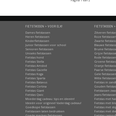
Pagina 1 van 2
FIETSTASSEN > VOOR ELK!
FIETSTASSEN >
Dames fietstassen
Zilveren fietsta
Heren fietstassen
Roze fietstasse
Kinderfietstassen
Zwarte fietstas
Junior fietstassen voor school
Blauwe fietstas
Senioren fietstassen
Bruine fietstas
Uniseks fietstassen
Grijze fietstass
Fietstas hond
Rode fietstasse
Fietstas Stella
Groene fietsta
Fietstas Amslod
Oranje fietstas
Fietstas Gazelle
Paarse fietstas
Fietstas Koga
Gele fietstasse
Fietstas Sparta
Witte fietstasse
Fietstas Batavus
Fietstas in zand
Fietstas Cortina
Gouden fietsta
Fietstas Giant
Fietstassen zwa
Fietstas Qwic
Jeans fietstasse
Moederdag cadeau: tips en ideeën!
Fietstas met har
Ideeën voor origineel Vaderdag cadeau!
Fietstas met b
Goedkope fietstassen
Fietstas met st
Fietstassen laten bedrukken
Fietstas met di
Goede merken fietstassen
Fietstas camouf