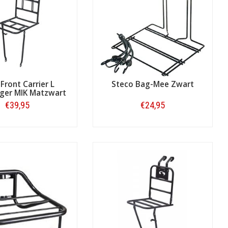
 Front Carrier L
Steco Bag-Mee Zwart
ger MIK Matzwart
€39,95
€24,95
Bestellen
Bestellen