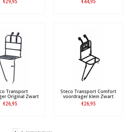
€29,95
€44,95
Bestellen
Bestellen
co Transport
Steco Transport Comfort
er Original Zwart
voordrager klein Zwart
€26,95
€26,95
Bestellen
Bestellen