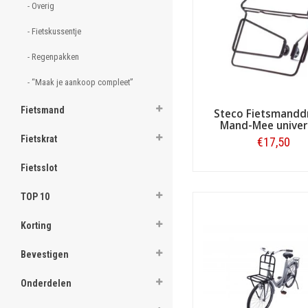
- Overig 
als rugtas of shopper diens
ghost
- Fietskussentje 
De voordelen van Fietstas
ghost
- Regenpakken 
Nederlands bekendste
ghost
Aantrekkelijk geprijsd
- “Maak je aankoop compleet” 
Directe verzending:
ui
ghost
Fietsmand
Sterk in productkenni
Steco Fietsmandd
Mand-Mee univer
ghost
Betrouwbare levering:
Fietskrat
€17,50
Uitstekende service
en
ghost
Beste reviews:
zeer ho
Fietsslot
Bestellen
Riant assortiment:
elk 
ghost
TOP 10
ghost
Korting
ghost
Bevestigen
ghost
Onderdelen
ghost