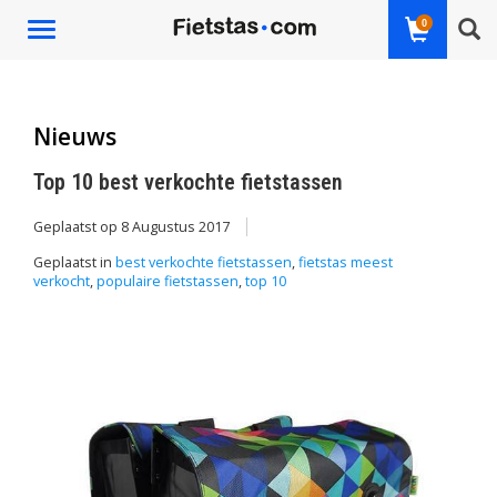
0
Toggle
navigation
Nieuws
Top 10 best verkochte fietstassen
Geplaatst op
8 Augustus 2017
Geplaatst in
best verkochte fietstassen
,
fietstas meest
verkocht
,
populaire fietstassen
,
top 10