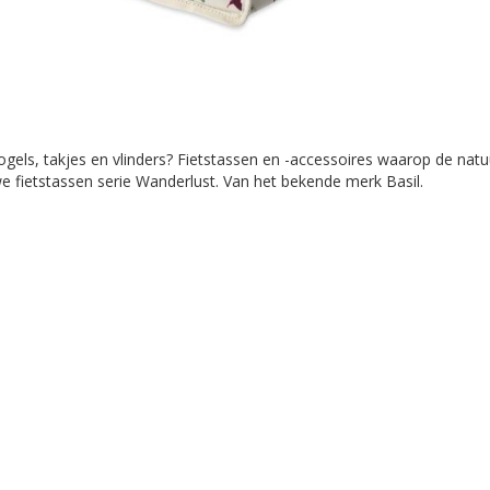
ogels, takjes en vlinders? Fietstassen en -accessoires waarop de natuu
we fietstassen serie Wanderlust. Van het bekende merk Basil.