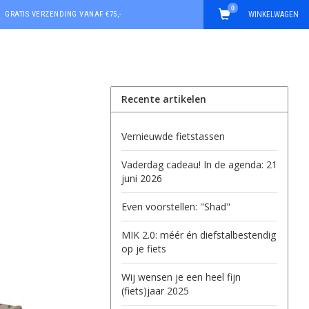
0
GRATIS VERZENDING VANAF €75,-
WINKELWAGEN
Recente artikelen
Vernieuwde fietstassen
Vaderdag cadeau! In de agenda: 21
juni 2026
Even voorstellen: "Shad"
MIK 2.0: méér én diefstalbestendig
op je fiets
Wij wensen je een heel fijn
(fiets)jaar 2025