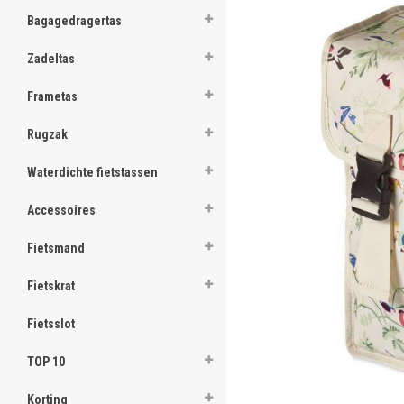
Bagagedragertas
Zadeltas
Frametas
Rugzak
Waterdichte fietstassen
Accessoires
Fietsmand
Fietskrat
Fietsslot
TOP 10
Korting