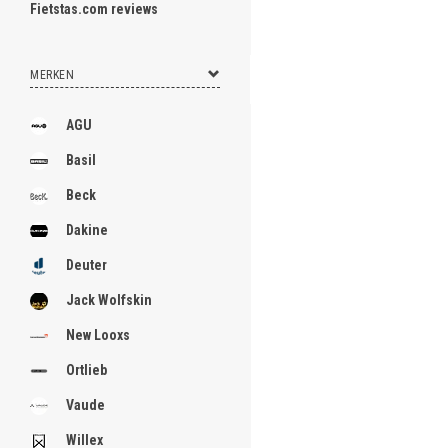
Fietstas.com reviews
MERKEN
AGU
Basil
Beck
Dakine
Deuter
Jack Wolfskin
New Looxs
Ortlieb
Vaude
Willex