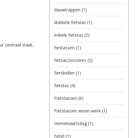
dauwtrappen
(1)
dubbele fietstas
(1)
enkele fietstas
(2)
r centraal staat,
fiestassen
(1)
fietsaccessoires
(5)
fietsbellen
(1)
fietstas
(4)
Fietstassen
(6)
Fietstassen woon-werk
(1)
Hemelvaartsdag
(1)
hotel
(1)