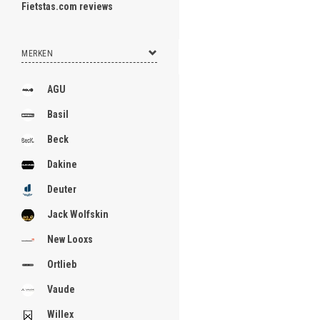
Fietstas.com reviews
MERKEN
AGU
Basil
Beck
Dakine
Deuter
Jack Wolfskin
New Looxs
Ortlieb
Vaude
Willex