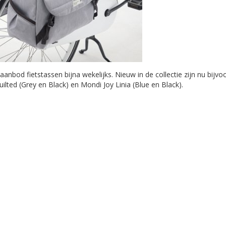
aanbod fietstassen bijna wekelijks. Nieuw in de collectie zijn nu bij
ilted (Grey en Black) en Mondi Joy Linia (Blue en Black).