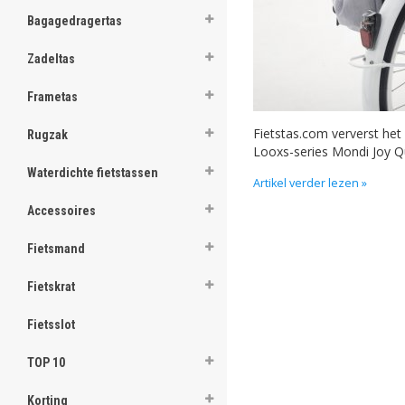
Bagagedragertas
Zadeltas
Frametas
Fietstas.com ververst het 
Rugzak
Looxs-series Mondi Joy Qu
Waterdichte fietstassen
Artikel verder lezen »
Accessoires
Fietsmand
Fietskrat
Fietsslot
TOP 10
Korting