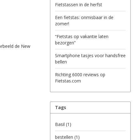
Fietstassen in de herfst
Een fietstas: onmisbaar in de
zomer!
“Fietstas op vakantie laten
bezorgen”
voorbeeld de New
Smartphone tasjes voor handsfree
bellen
Richting 6000 reviews op
Fietstas.com
Tags
Basil
(1)
bestellen
(1)