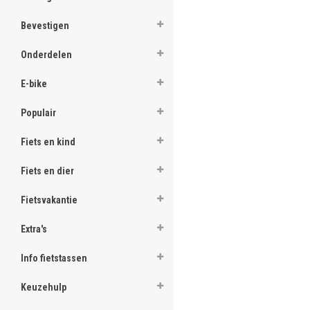
Bevestigen
Onderdelen
E-bike
Populair
Fiets en kind
Fiets en dier
Fietsvakantie
Extra's
Info fietstassen
Keuzehulp