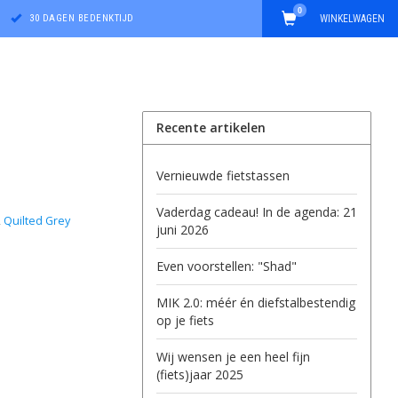
0
30 DAGEN BEDENKTIJD
WINKELWAGEN
Recente artikelen
Vernieuwde fietstassen
Vaderdag cadeau! In de agenda: 21
,
Quilted Grey
juni 2026
Even voorstellen: "Shad"
MIK 2.0: méér én diefstalbestendig
op je fiets
Wij wensen je een heel fijn
(fiets)jaar 2025