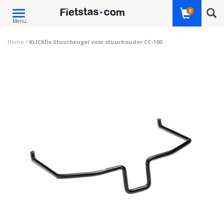
Toggle
0
Menu
navigation
Home
/
KLICKfix Stuurbeugel voor stuurhouder CC-100