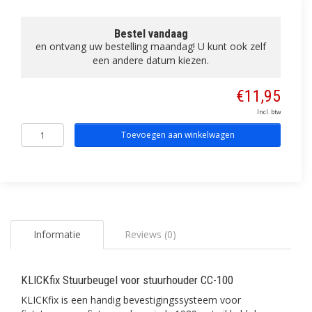
Bestel vandaag
en ontvang uw bestelling maandag! U kunt ook zelf
een andere datum kiezen.
€11,95
Incl. btw
Toevoegen aan winkelwagen
Informatie
Reviews (0)
KLICKfix Stuurbeugel voor stuurhouder CC-100
KLICKfix is een handig bevestigingssysteem voor