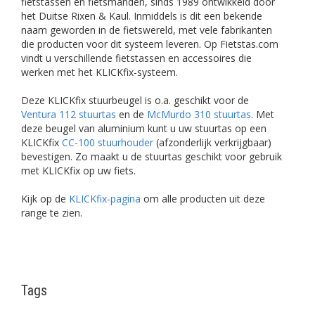
fietstassen en fietsmanden, sinds 1989 ontwikkeld door
het Duitse Rixen & Kaul. Inmiddels is dit een bekende
naam geworden in de fietswereld, met vele fabrikanten
die producten voor dit systeem leveren. Op Fietstas.com
vindt u verschillende fietstassen en accessoires die
werken met het KLICKfix-systeem.
Deze KLICKfix stuurbeugel is o.a. geschikt voor de
Ventura 112 stuurtas
en de
McMurdo 310 stuurtas
. Met
deze beugel van aluminium kunt u uw stuurtas op een
KLICKfix
CC-100 stuurhouder
(afzonderlijk verkrijgbaar)
bevestigen. Zo maakt u de stuurtas geschikt voor gebruik
met KLICKfix op uw fiets.
Kijk op de
KLICKfix-pagina
om alle producten uit deze
range te zien.
Tags