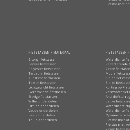
Fietstas met o
FIETSTASSEN > MATERIAAL
FIETSTASSEN 
Bisonyl fietstassen
Waterdichte fie
Canvas fietstassen
Reflecterende f
Polyester fietstassen
Grote fietstass
Tarpaulin fietstassen
Mooie fietstass
Kunststof fietstassen
Kleine fietstass
Textiel fietstassen
E-bike fietstass
Lichtgewicht fietstassen
Korting op Fiet
Gerecyclede fietstassen
Vormvaste fiets
Stevige fietstassen
Anti-diefstal ru
Willex onderdelen
Leuke fietstass
Ortlieb onderdelen
Waterdichte ru
Vaude onderdelen
Waterdichte fie
Basil onderdelen
Opvouwbare fie
Thule onderdelen
Fietstas links of
Fietstas met ko
Vegan fietstass