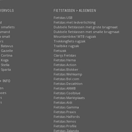
VERVOLG
FIETSTASSEN > ALGEMEEN
Fietstas USB
nd
Fietstas met ledverlichting
 omafiets
Dubbele fietstassen met grote brugmaat
tsmand
Dubbele fietstassen met smalle brugmaat
a small
Mountainbike/ MTB rugzak
rs
Trekkingfiets rugzak
 Batavus
Trailbike rugzak
 Gazelle
Fietszak
 Cortina
Clarijs Fietstas
 Koga
Fietstas Hema
Stella
Fietstas Action
 Sparta
Fietstas Blokker
Fietstas Wehkamp
Fietstas Bol.com
> INFO
Fietstas Decathlon
ten
Fietstas ANWB
hoes
Fietstas Coolblue
rs
Fietstas Marktplaats
rs
Fietstas Aldi
Fietstas Gamma
Fietstas Praxis
Fietstas Halfords
Fietstas Xenos
Fietstas Profile
Fietstas Zalando