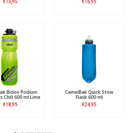
€15,95
€16,95
Bestellen
Bestellen
ak Bidon Podium
CamelBak Quick Stow
es Chill 600 ml Lime
Flask 600 ml
€18,95
€24,95
Bestellen
Bestellen