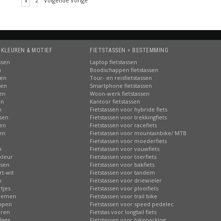
1
2
Volgende Vorige
 KLEUREN & MOTIEF
FIETSTASSEN > BESTEMMING
ssen
Laptop fietstassen
n
Boodschappen fietstassen
sen
Tour- en reisfietstassen
sen
Smartphone fietstassen
sen
Woon-werk fietstassen
en
Kantoor fietstassen
n
Fietstassen voor hybride fiets
ssen
Fietstassen voor trekkingfiets
sen
Fietstassen voor racefiets
sen
Fietstassen voor mountainbike/ MTB
n
Fietstassen voor moederfiets
n
Fietstassen voor vouwfiets
kleur
Fietstassen voor toerfiets
ssen
Fietstassen voor bakfiets
rt-wit
Fietstassen voor tandem
n
Fietstassen voor driewieler
tjes
Fietstassen voor plooifiets
loemen
Fietstassen voor trail bike
ippen
Fietstassen voor speed pedelec
eren
Fietstas voor longtail fiets
lage
Fietstassen voor bikepacking